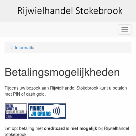
Menu
Informatie
Betalingsmogelijkheden
Tijdens uw bezoek aan Rijwielhandel Stokebrook kunt u betalen
met PIN of cash geld.
Let op: betaling met
creditcard
is
niet mogelijk
bij Rijwielhandel
Stokebrook!