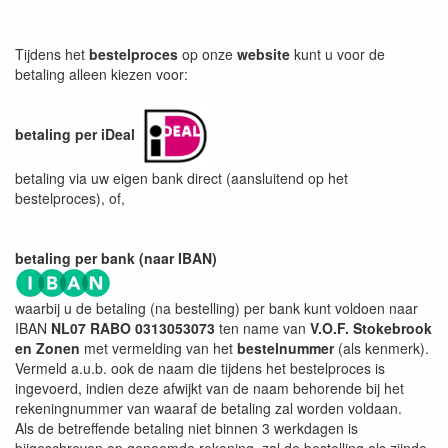
Tijdens het
bestelproces
op onze
website
kunt u voor de
betaling alleen kiezen voor:
betaling per iDeal
betaling via uw eigen bank direct (aansluitend op het
bestelproces), of,
betaling per bank (naar IBAN)
waarbij u de betaling (na bestelling) per bank kunt voldoen naar
IBAN
NL07 RABO 0313053073
ten name van
V.O.F. Stokebrook
en Zonen
met vermelding van het
bestelnummer
(als kenmerk).
Vermeld a.u.b. ook de naam die tijdens het bestelproces is
ingevoerd, indien deze afwijkt van de naam behorende bij het
rekeningnummer van waaraf de betaling zal worden voldaan.
Als de betreffende betaling niet binnen 3 werkdagen is