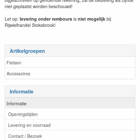
bijgeschreven op genoemde rekening, zal de bestelling als zijnde
niet-geplaatst worden beschouwd!
Let op:
levering onder rembours
is
niet mogelijk
bij
Rijwielhandel Stokebrook!
Artikelgroepen
Fietsen
Accessoires
Informatie
Informatie
Openingstijden
Levering en voorraad
Contact / Bezoek