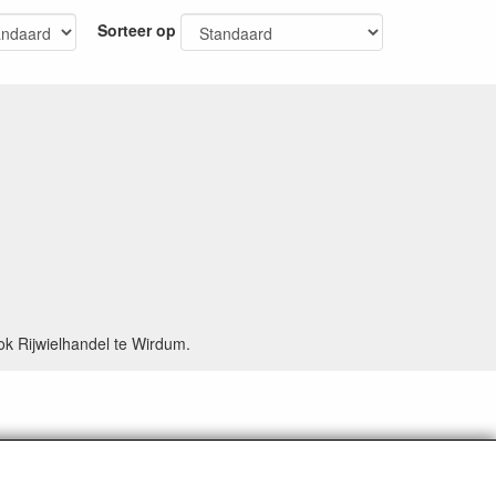
Sorteer op
ok Rijwielhandel te Wirdum.