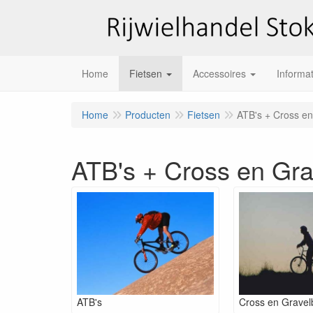
Home
Fietsen
Accessoires
Informat
Home
Producten
Fietsen
ATB's + Cross en
ATB's + Cross en Gra
ATB's
Cross en Gravel