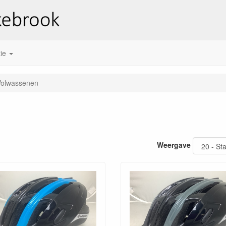
ie
Volwassenen
Weergave