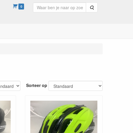
0
Zoeken
Sorteer op