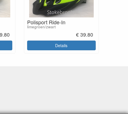
Polisport Ride-In
limegroen/zwart
9.80
€ 39.80
Details