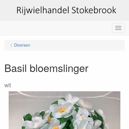
Menu
Diversen
Basil bloemslinger
wit