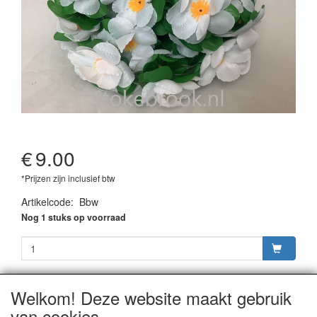
€
9.00
*Prijzen zijn inclusief btw
Artikelcode
:
Bbw
Nog 1 stuks op voorraad
Welkom! Deze website maakt gebruik
van cookies
CONTACTGEGEVENS