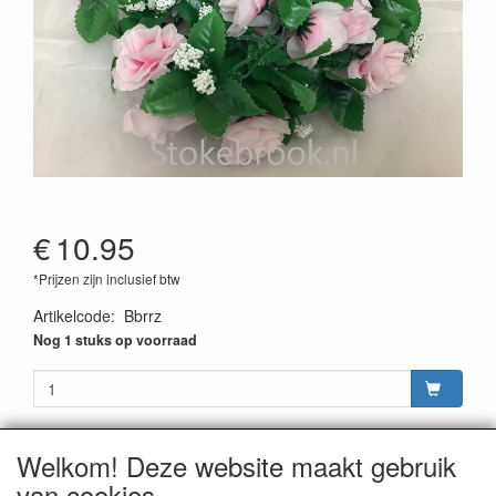
€
10.95
*Prijzen zijn inclusief btw
Artikelcode
:
Bbrrz
Nog 1 stuks op voorraad
Welkom! Deze website maakt gebruik
van cookies
CONTACTGEGEVENS