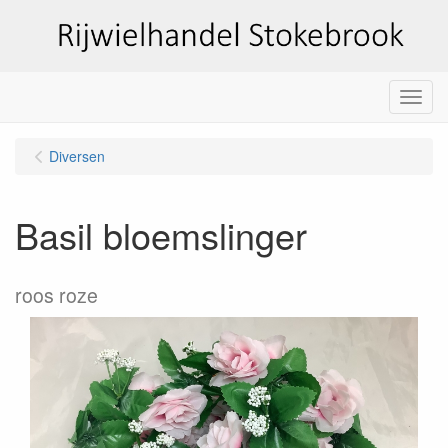
Menu
Diversen
Basil bloemslinger
roos roze