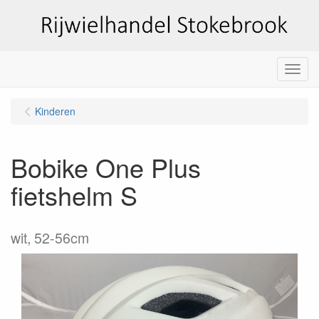
Menu
Kinderen
Bobike One Plus
fietshelm S
wit, 52-56cm