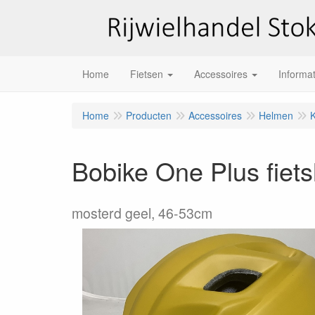
Home
Fietsen
Accessoires
Informat
Home
Producten
Accessoires
Helmen
Bobike One Plus fiet
mosterd geel, 46-53cm