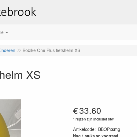
ie
Kinderen
Bobike One Plus fietshelm XS
shelm XS
€
33.60
*Prijzen zijn inclusief btw
Artikelcode
:
BBOPxsmg
Nog 1 stuks op voorraad