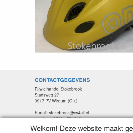
CONTACTGEGEVENS
Rijwielhandel Stokebrook
Stadsweg 27
9917 PV Wirdum (Gn.)
E-mail: stokebrook@xs4all.nl
Telefoon: 0596 - 571646
Welkom! Deze website maakt geb