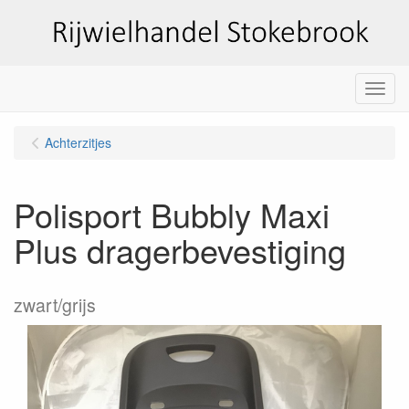
Menu
Achterzitjes
Polisport Bubbly Maxi
Plus dragerbevestiging
zwart/grijs