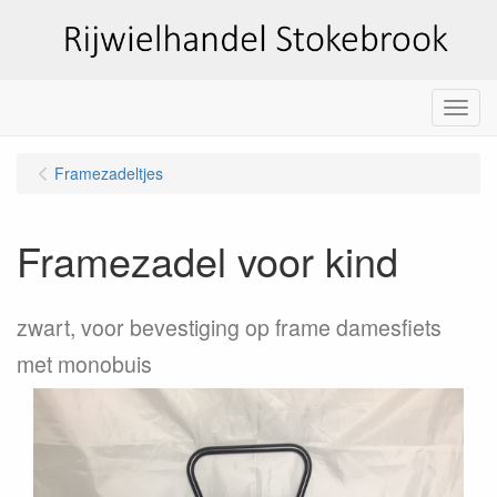
Menu
Framezadeltjes
Framezadel voor kind
zwart, voor bevestiging op frame damesfiets
met monobuis