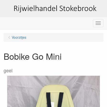
Menu
Voorzitjes
Bobike Go Mini
geel