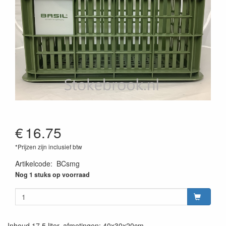
€
16.75
*Prijzen zijn inclusief btw
Artikelcode
:
BCsmg
Nog 1 stuks op voorraad
Inhoud 17,5 liter, afmetingen: 40x30x20cm.