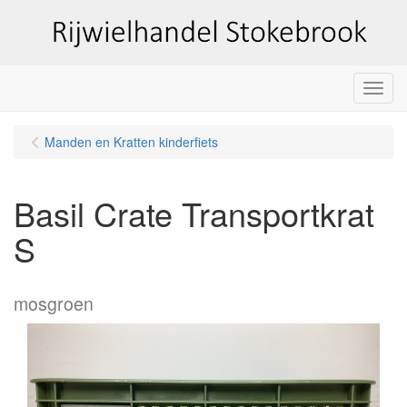
Menu
Manden en Kratten kinderfiets
Basil Crate Transportkrat
S
mosgroen