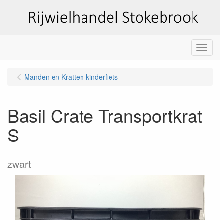
Menu
Manden en Kratten kinderfiets
Basil Crate Transportkrat
S
zwart