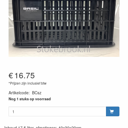
€
16.75
*Prijzen zijn inclusief btw
Artikelcode
:
BCsz
Nog 1 stuks op voorraad
Inhoud 17,5 liter, afmetingen: 40x30x20cm.