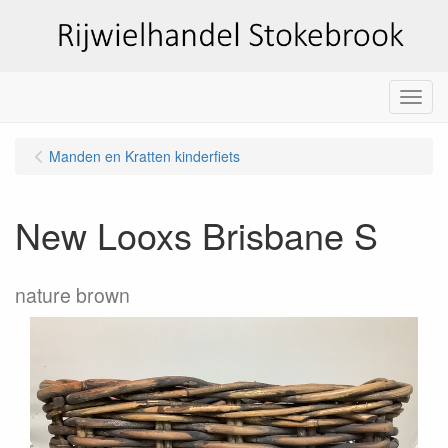
Menu
Manden en Kratten kinderfiets
New Looxs Brisbane S
nature brown