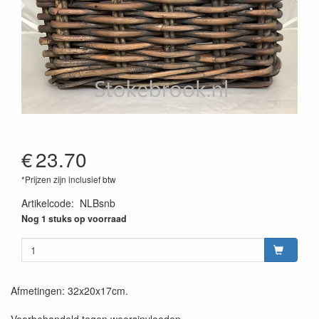
€
23.70
*Prijzen zijn inclusief btw
Artikelcode
:
NLBsnb
Nog 1 stuks op voorraad
Afmetingen: 32x20x17cm.
Voorbehandeld tegen weersinvloeden.