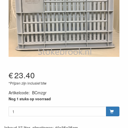
€
23.40
*Prijzen zijn inclusief btw
Artikelcode
:
BCmzgr
Nog 1 stuks op voorraad
Inhoud 27 liter, afmetingen: 40x35x25cm.