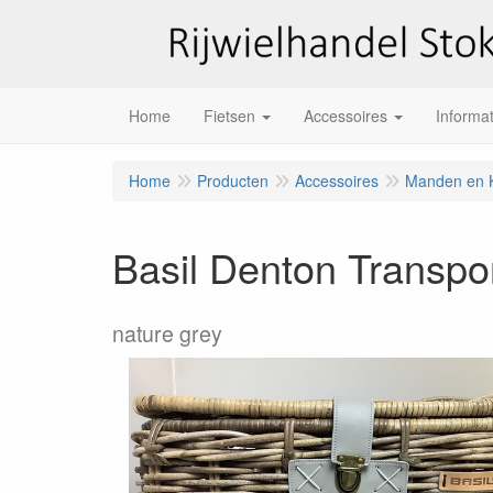
Home
Fietsen
Accessoires
Informat
Home
Producten
Accessoires
Manden en K
Basil Denton Transp
nature grey