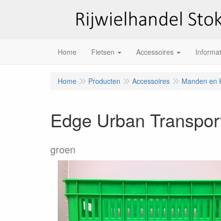
Home
Fietsen
Accessoires
Informat
Home
Producten
Accessoires
Manden en K
Edge Urban Transport
groen