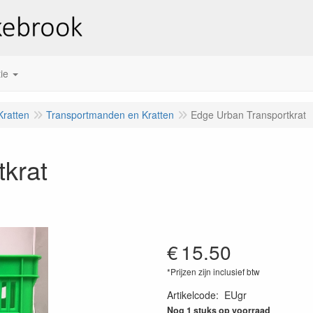
ie
ratten
Transportmanden en Kratten
Edge Urban Transportkrat
krat
€
15.50
*Prijzen zijn inclusief btw
Artikelcode
:
EUgr
Nog 1 stuks op voorraad