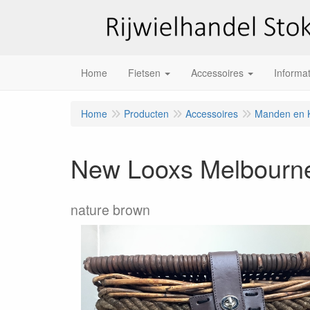
Home
Fietsen
Accessoires
Informat
Home
Producten
Accessoires
Manden en K
New Looxs Melbourn
nature brown