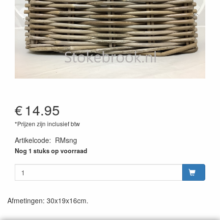
€
14.95
*Prijzen zijn inclusief btw
Artikelcode
:
RMsng
Nog 1 stuks op voorraad
Afmetingen: 30x19x16cm.