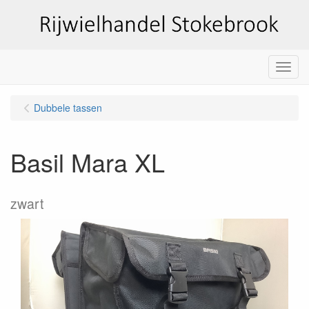
Menu
Dubbele tassen
Basil Mara XL
zwart