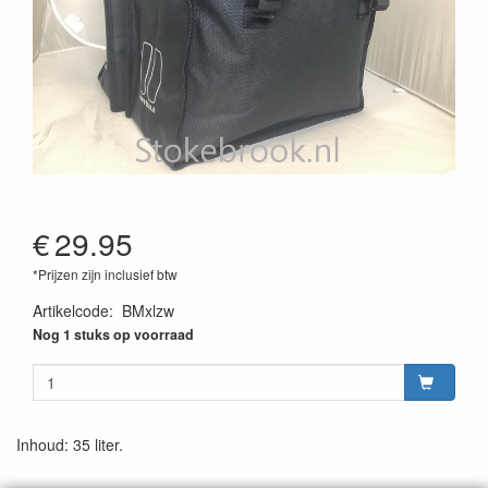
€
29.95
*Prijzen zijn inclusief btw
Artikelcode
:
BMxlzw
Nog 1 stuks op voorraad
Inhoud: 35 liter.