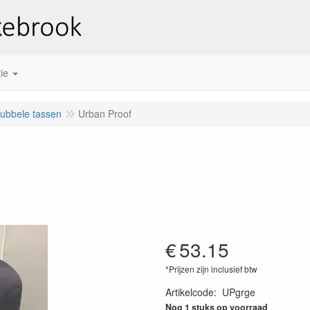
ie
ubbele tassen
Urban Proof
€
53.15
*Prijzen zijn inclusief btw
Artikelcode
:
UPgrge
Nog 1 stuks op voorraad