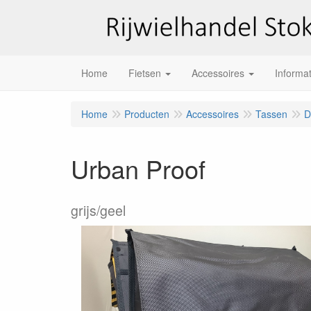
Home
Fietsen
Accessoires
Informat
Home
Producten
Accessoires
Tassen
D
Urban Proof
grijs/geel