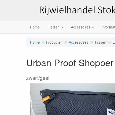
Home
Fietsen
Accessoires
Informat
Home
Producten
Accessoires
Tassen
E
Urban Proof Shopper
zwart/geel