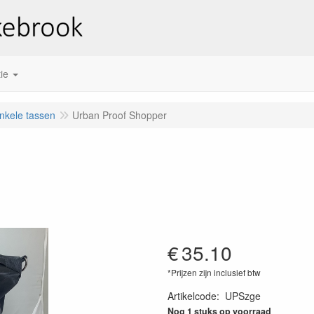
ie
nkele tassen
Urban Proof Shopper
€
35.10
*Prijzen zijn inclusief btw
Artikelcode
:
UPSzge
Nog 1 stuks op voorraad