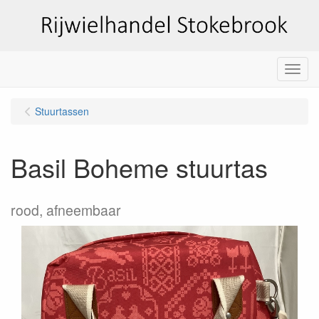
Menu
Stuurtassen
Basil Boheme stuurtas
rood, afneembaar