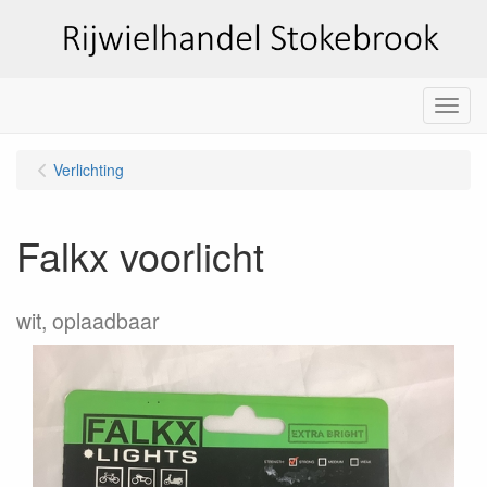
Menu
Verlichting
Falkx voorlicht
wit, oplaadbaar