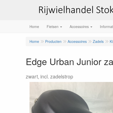
Home
Fietsen
Accessoires
Informat
Home
Producten
Accessoires
Zadels
K
Edge Urban Junior za
zwart, incl. zadelstrop