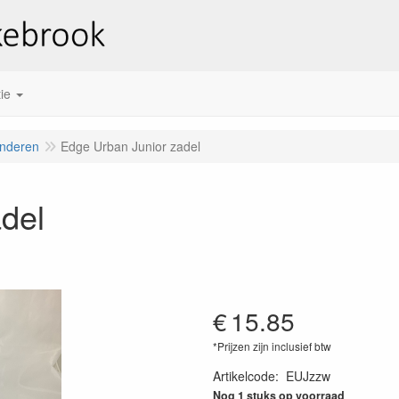
ie
inderen
Edge Urban Junior zadel
del
€
15.85
*Prijzen zijn inclusief btw
Artikelcode
:
EUJzzw
Nog 1 stuks op voorraad