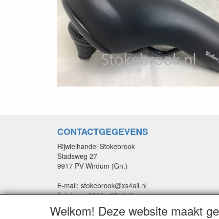
CONTACTGEGEVENS
Rijwielhandel Stokebrook
Stadsweg 27
9917 PV Wirdum (Gn.)
E-mail: stokebrook@xs4all.nl
Telefoon: 0596 - 571646
Welkom! Deze website maakt geb