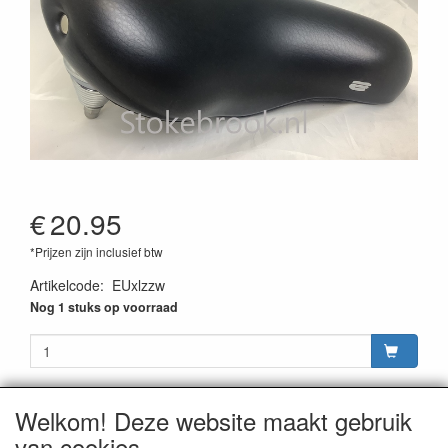
€
20.95
*Prijzen zijn inclusief btw
Artikelcode
:
EUxlzzw
Nog 1 stuks op voorraad
Welkom! Deze website maakt gebruik
van cookies
CONTACTGEGEVENS