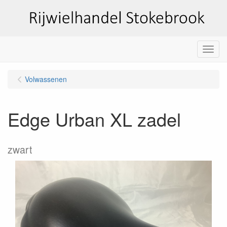
Menu
Volwassenen
Edge Urban XL zadel
zwart