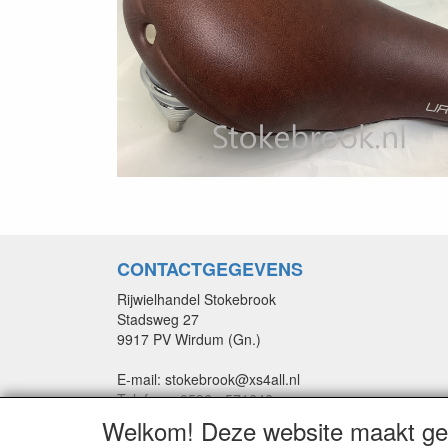
CONTACTGEGEVENS
Rijwielhandel Stokebrook
Stadsweg 27
9917 PV Wirdum (Gn.)
E-mail: stokebrook@xs4all.nl
Telefoon: 0596 - 571646
Welkom! Deze website maakt geb