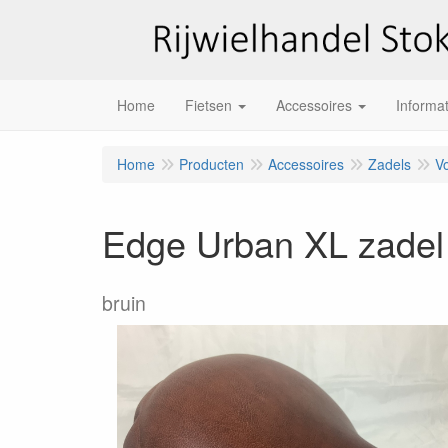
Home
Fietsen
Accessoires
Informat
Home
Producten
Accessoires
Zadels
V
Edge Urban XL zadel
bruin