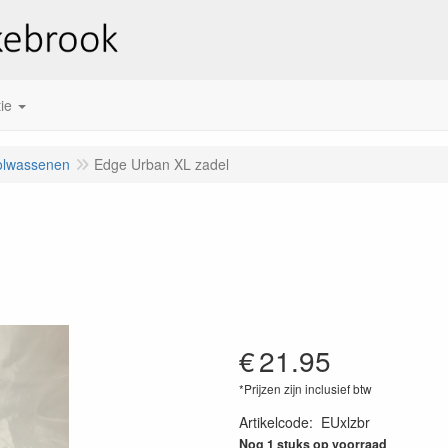
ie
olwassenen
Edge Urban XL zadel
€
21.95
*Prijzen zijn inclusief btw
Artikelcode
:
EUxlzbr
Nog 1 stuks op voorraad