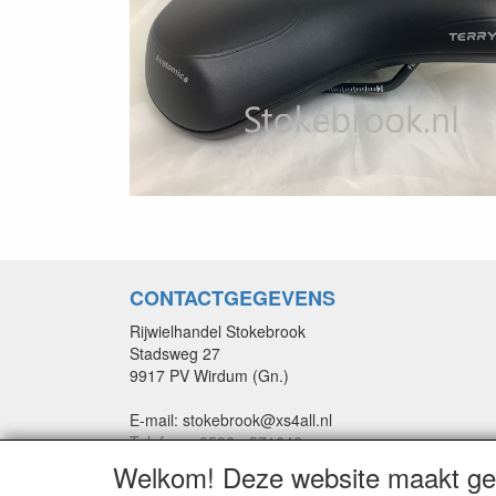
CONTACTGEGEVENS
Rijwielhandel Stokebrook
Stadsweg 27
9917 PV Wirdum (Gn.)
E-mail: stokebrook@xs4all.nl
Telefoon: 0596 - 571646
Welkom! Deze website maakt geb