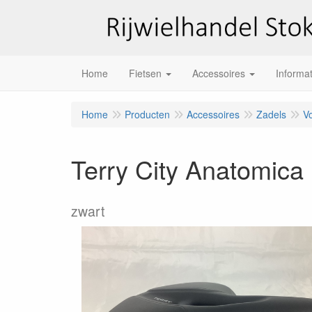
Home
Fietsen
Accessoires
Informat
Home
Producten
Accessoires
Zadels
V
Terry City Anatomica
zwart