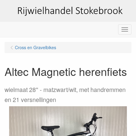
Menu
Cross en Gravelbikes
Altec Magnetic herenfiets
wielmaat 28''
matzwart/wit, met handremmen
en 21 versnellingen