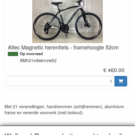
Altec Magnetic herenfiets - framehoogte 52cm
Op voorraad
AMh21vdiskmzw52
€ 460.00
Met 21 versnellingen, handremmen (schijfremmen), aluminium
frame en verende voorvork (met lockout).