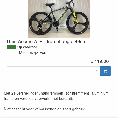
Umit Accrue ATB - framehoogte 46cm
Op voorraad
UAh26mzg21v46
€ 419.00
Met 21 versnellingen, handremmen (schijfremmen), aluminium
frame en verende voorvork (met lockout).
Niet geschikt voor volwassenen en sport gebruik!