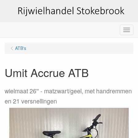
Menu
ATB's
Umit Accrue ATB
wielmaat 26''
matzwart/geel, met handremmen
en 21 versnellingen