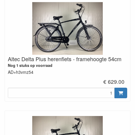
Altec Delta Plus herenfiets - framehoogte 54cm
Nog 1 stuks op voorraad
AD+h3vmz54
€ 629.00