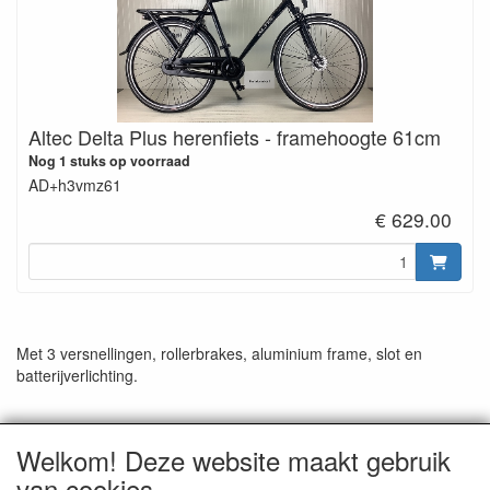
Altec Delta Plus herenfiets - framehoogte 61cm
Nog 1 stuks op voorraad
AD+h3vmz61
€ 629.00
Met 3 versnellingen, rollerbrakes, aluminium frame, slot en
batterijverlichting.
Welkom! Deze website maakt gebruik
van cookies
CONTACTGEGEVENS