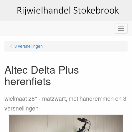
Menu
3 versnellingen
Altec Delta Plus
herenfiets
wielmaat 28''
matzwart, met handremmen en 3
versnellingen