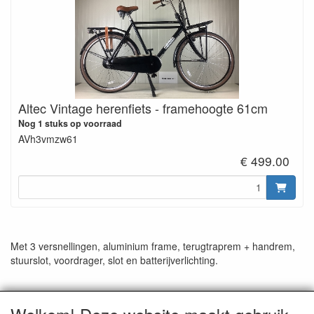
Altec Vintage herenfiets - framehoogte 61cm
Nog 1 stuks op voorraad
AVh3vmzw61
€ 499.00
Met 3 versnellingen, aluminium frame, terugtraprem + handrem,
stuurslot, voordrager, slot en batterijverlichting.