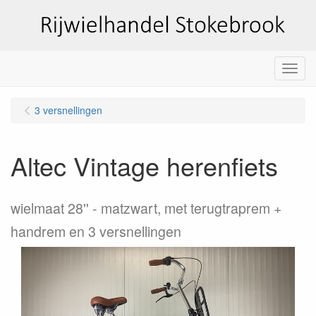
Menu
3 versnellingen
Altec Vintage herenfiets
wielmaat 28''
matzwart, met terugtraprem +
handrem en 3 versnellingen