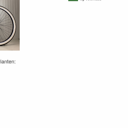
rianten: