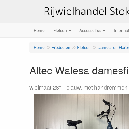
Home
Fietsen
Accessoires
Informat
Home
Producten
Fietsen
Dames- en Heren
Altec Walesa damesfi
wielmaat 28''
blauw, met handremmen e