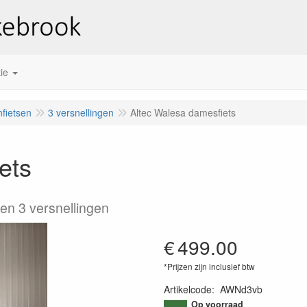
ie
fietsen
3 versnellingen
Altec Walesa damesfiets
ets
n 3 versnellingen
€
499.00
*Prijzen zijn inclusief btw
Artikelcode
:
AWNd3vb
Op voorraad