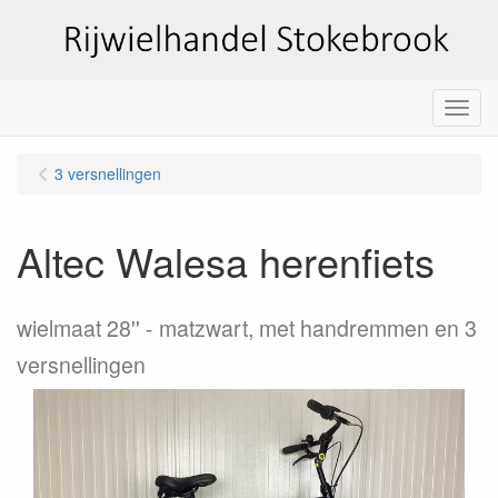
Menu
3 versnellingen
Altec Walesa herenfiets
wielmaat 28''
matzwart, met handremmen en 3
versnellingen