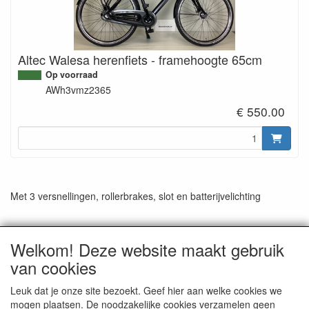
Altec Walesa herenfiets - framehoogte 65cm
Op voorraad
AWh3vmz2365
€ 550.00
Met 3 versnellingen, rollerbrakes, slot en batterijvelichting
Welkom! Deze website maakt gebruik
van cookies
CONTACTGEGEVENS
Rijwielhandel Stokebrook
Leuk dat je onze site bezoekt. Geef hier aan welke cookies we
Stadsweg 27
mogen plaatsen. De noodzakelijke cookies verzamelen geen