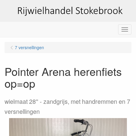
Menu
7 versnellingen
Pointer Arena herenfiets
op=op
wielmaat 28''
zandgrijs, met handremmen en 7
versnellingen