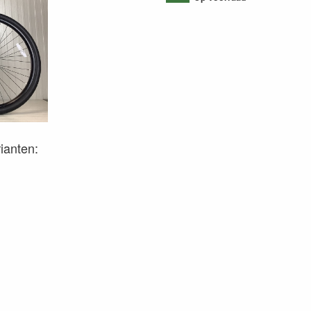
rianten: