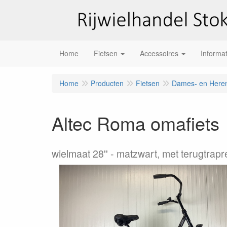
Home
Fietsen
Accessoires
Informat
Home
Producten
Fietsen
Dames- en Heren
Altec Roma omafiets
wielmaat 28''
matzwart, met terugtrapr