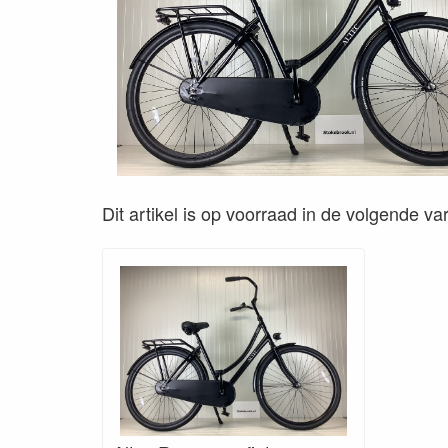
Dit artikel is op voorraad in de volgende va