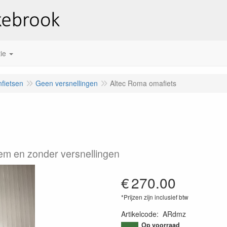
ie
fietsen
Geen versnellingen
Altec Roma omafiets
em en zonder versnellingen
€
270.00
*Prijzen zijn inclusief btw
Artikelcode
:
ARdmz
Op voorraad