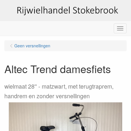
Menu
Geen versnellingen
Altec Trend damesfiets
wielmaat 28''
matzwart, met terugtraprem,
handrem en zonder versnellingen