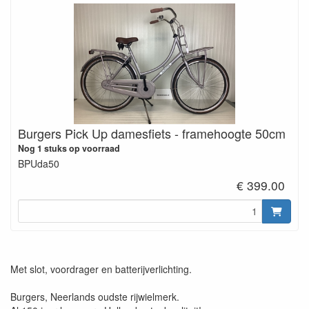
Burgers Pick Up damesfiets - framehoogte 50cm
Nog 1 stuks op voorraad
BPUda50
€ 399.00
Met slot, voordrager en batterijverlichting.
Burgers, Neerlands oudste rijwielmerk.