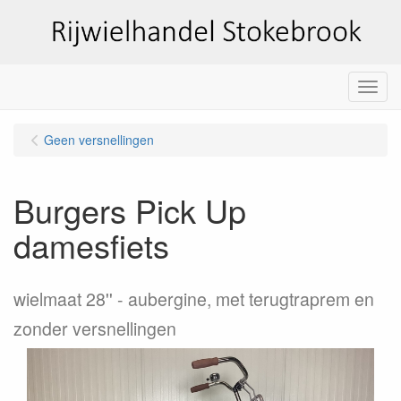
Menu
Geen versnellingen
Burgers Pick Up
damesfiets
wielmaat 28''
aubergine, met terugtraprem en
zonder versnellingen