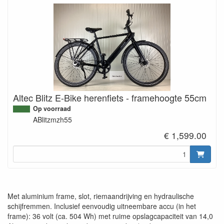
Altec Blitz E-Bike herenfiets - framehoogte 55cm
Op voorraad
ABlitzmzh55
€ 1,599.00
Met aluminium frame, slot, riemaandrijving en hydraulische
schijfremmen. Inclusief eenvoudig uitneembare accu (in het
frame): 36 volt (ca. 504 Wh) met ruime opslagcapaciteit van 14,0