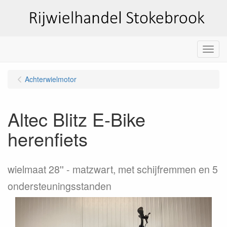
Menu
Achterwielmotor
Altec Blitz E-Bike
herenfiets
wielmaat 28''
matzwart, met schijfremmen en 5
ondersteuningsstanden