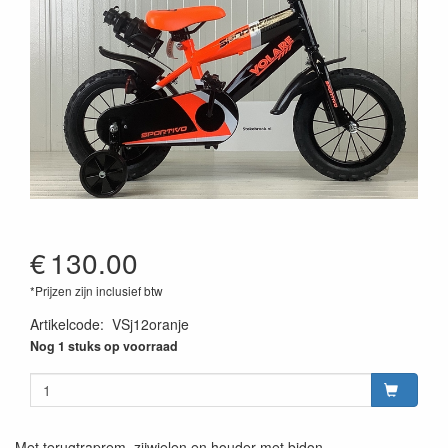
€
130.00
*Prijzen zijn inclusief btw
Artikelcode
:
VSj12oranje
Nog 1 stuks op voorraad
Met terugtraprem, zijwielen en houder met bidon.