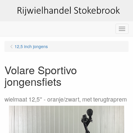
Menu
12,5 inch jongens
Volare Sportivo
jongensfiets
wielmaat 12,5''
oranje/zwart, met terugtraprem