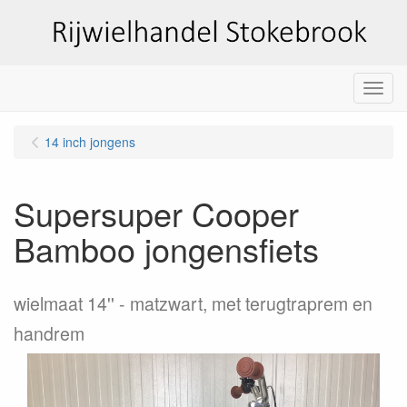
Menu
14 inch jongens
Supersuper Cooper
Bamboo jongensfiets
wielmaat 14''
matzwart, met terugtraprem en
handrem