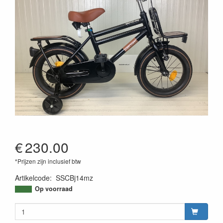
€
230.00
*Prijzen zijn inclusief btw
Artikelcode
:
SSCBj14mz
Op voorraad