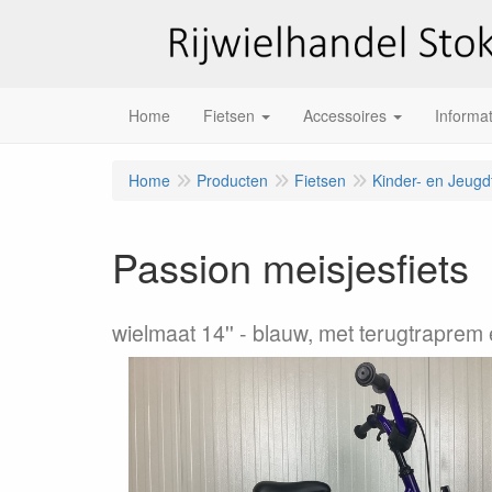
Home
Fietsen
Accessoires
Informat
Home
Producten
Fietsen
Kinder- en Jeugd
Passion meisjesfiets
wielmaat 14''
blauw, met terugtraprem