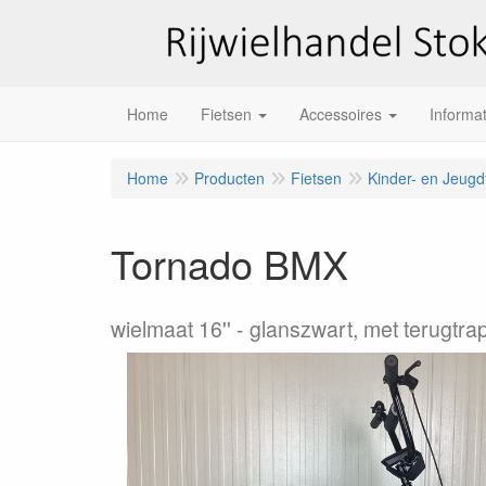
Home
Fietsen
Accessoires
Informat
Home
Producten
Fietsen
Kinder- en Jeugd
Tornado BMX
wielmaat 16''
glanszwart, met terugtr