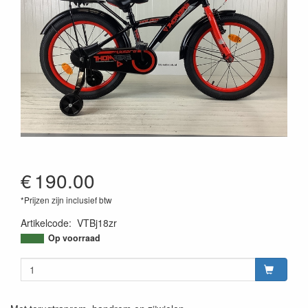
€
190.00
*Prijzen zijn inclusief btw
Artikelcode
:
VTBj18zr
Op voorraad