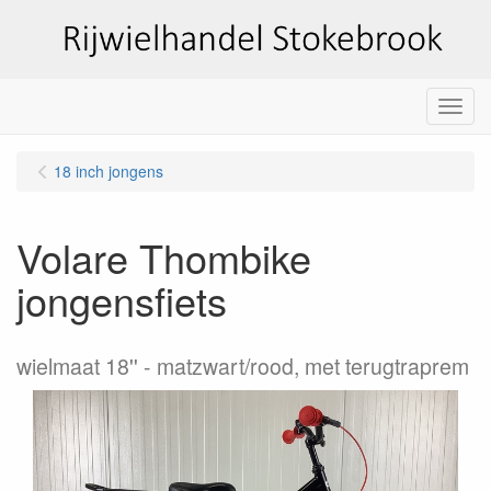
Menu
18 inch jongens
Volare Thombike
jongensfiets
wielmaat 18''
matzwart/rood, met terugtraprem