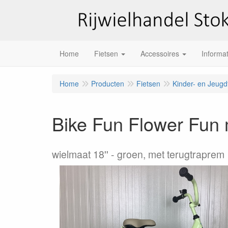
Home
Fietsen
Accessoires
Informat
Home
Producten
Fietsen
Kinder- en Jeugd
Bike Fun Flower Fun m
wielmaat 18''
groen, met terugtraprem