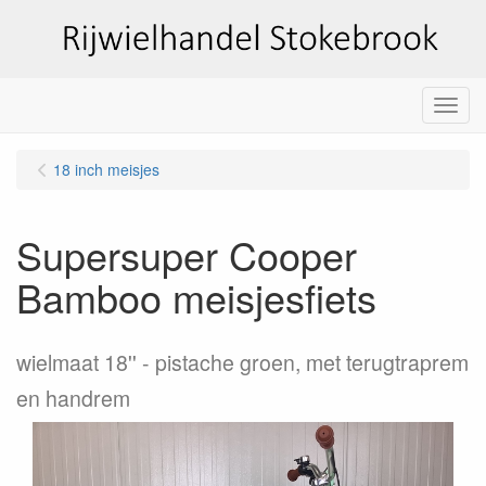
Menu
18 inch meisjes
Supersuper Cooper
Bamboo meisjesfiets
wielmaat 18''
pistache groen, met terugtraprem
en handrem