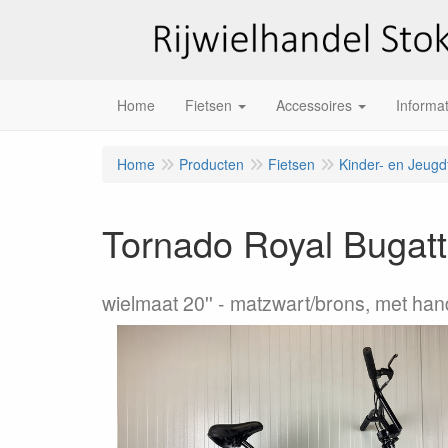
Home
Fietsen
Accessoires
Informat
Home
Producten
Fietsen
Kinder- en Jeugd
Tornado Royal Bugatt
wielmaat 20''
matzwart/brons, met h