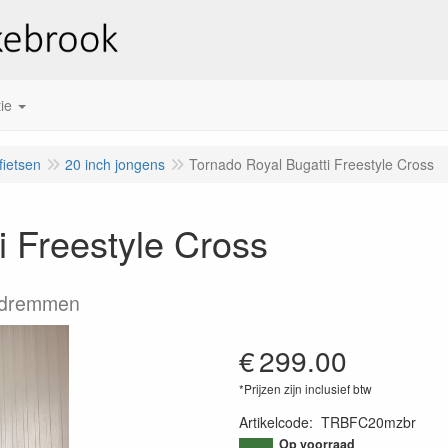
ie
fietsen
20 inch jongens
Tornado Royal Bugatti Freestyle Cross
i Freestyle Cross
andremmen
€
299.00
*Prijzen zijn inclusief btw
Artikelcode
:
TRBFC20mzbr
Op voorraad