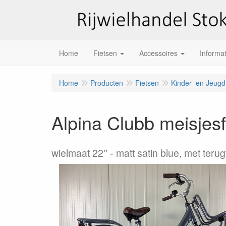
Home
Fietsen
Accessoires
Informat
Home
Producten
Fietsen
Kinder- en Jeugd
Alpina Clubb meisjesf
wielmaat 22''
matt satin blue, met ter