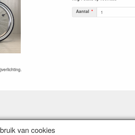
Aantal
verlichting.
ruik van cookies