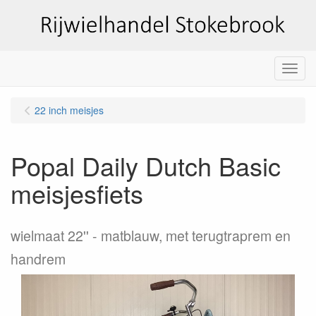
Menu
22 inch meisjes
Popal Daily Dutch Basic
meisjesfiets
wielmaat 22''
matblauw, met terugtraprem en
handrem