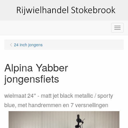
Menu
24 inch jongens
Alpina Yabber
jongensfiets
wielmaat 24''
matt jet black metallic / sporty
blue, met handremmen en 7 versnellingen