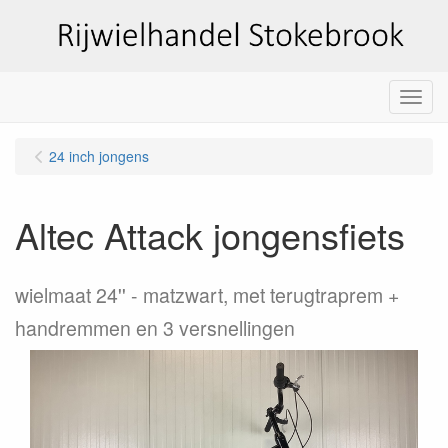
Menu
24 inch jongens
Altec Attack jongensfiets
wielmaat 24''
matzwart, met terugtraprem +
handremmen en 3 versnellingen