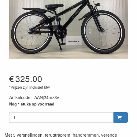
€
325.00
*Prijzen zijn inclusief btw
Artikelcode
:
AANj24mz3v
Nog 1 stuks op voorraad
Met 3 versnellingen, terugtraprem, handremmen, verende